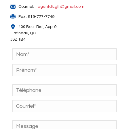
Courriel:
agentdk.gfh@gmail.com
Fax : 819-777-7749
400 Boul. Riel, App. 9
Gatineau, QC
J8Z 1B4