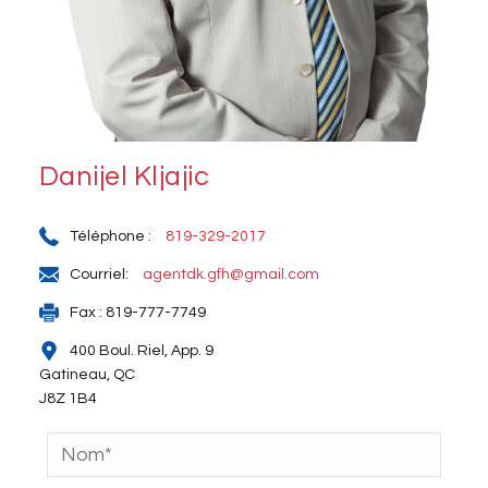
Danijel Kljajic
Téléphone :
819-329-2017
Courriel:
agentdk.gfh@gmail.com
Fax : 819-777-7749
400 Boul. Riel, App. 9
Gatineau, QC
J8Z 1B4